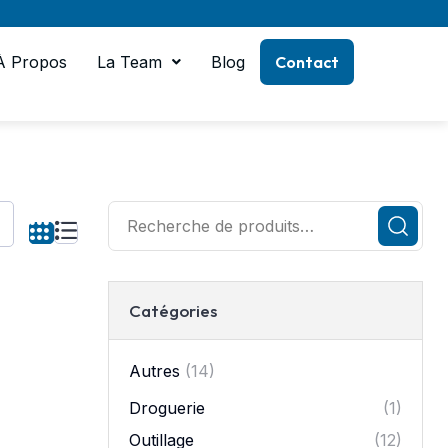
À Propos
La Team
Blog
Contact
Catégories
Autres
(14)
Droguerie
(1)
Outillage
(12)