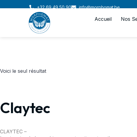
+32 69 49 50 90
info@morphomat.be
Accueil
Nos Se
Voici le seul résultat
Claytec
CLAYTEC –