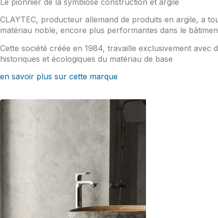
Le pionnier de la symbiose construction et argile
CLAYTEC, producteur allemand de produits en argile, a t
matériau noble, encore plus performantes dans le bâtimen
Cette société créée en 1984, travaille exclusivement avec d
historiques et écologiques du matériau de base
en savoir plus sur cette marque