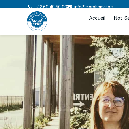
+32 69 49 50 90
info@morphomat.be
Accueil
Nos Se