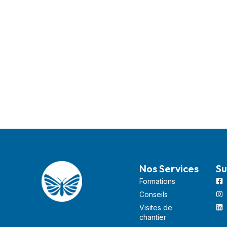
Nos Services
Su
Formations
Conseils
Visites de
chantier