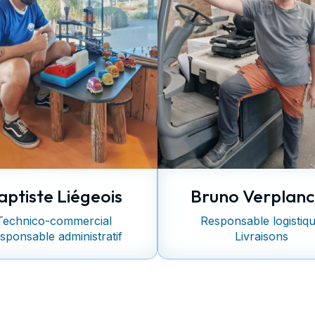
aptiste Liégeois
Bruno Verplanc
Technico-commercial
Responsable logistiq
sponsable administratif
Livraisons