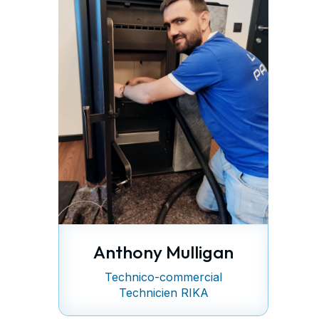
Anthony Mulligan
Technico-commercial
Technicien RIKA