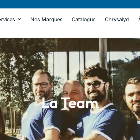
rvices
Nos Marques
Catalogue
Chrysalyd
La Team